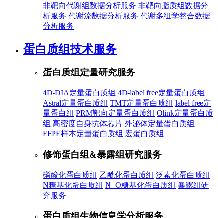
非靶向代谢组数据分析服务
非靶向脂质组数据分
析服务
代谢流数据分析服务
代谢多组学整合数据
分析服务
蛋白质组技术服务
蛋白质组定量研究服务
4D-DIA定量蛋白质组
4D-label free定量蛋白质组
Astral定量蛋白质组
TMT定量蛋白质组
label free定
量蛋白组
PRM靶向定量蛋白质组
Olink定量蛋白质
组
高密度自身抗体芯片
外泌体定量蛋白质组
FFPE样本定量蛋白质组
宏蛋白质组
修饰蛋白组&暴露组研究服务
磷酸化蛋白质组
乙酰化蛋白质组
泛素化蛋白质组
N糖基化蛋白质组
N+O糖基化蛋白质组
暴露组研
究服务
蛋白质组生物信息学分析服务