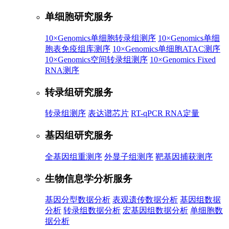
单细胞研究服务
10×Genomics单细胞转录组测序
10×Genomics单细
胞表免疫组库测序
10×Genomics单细胞ATAC测序
10×Genomics空间转录组测序
10×Genomics Fixed
RNA测序
转录组研究服务
转录组测序
表达谱芯片
RT-qPCR RNA定量
基因组研究服务
全基因组重测序
外显子组测序
靶基因捕获测序
生物信息学分析服务
基因分型数据分析
表观遗传数据分析
基因组数据
分析
转录组数据分析
宏基因组数据分析
单细胞数
据分析