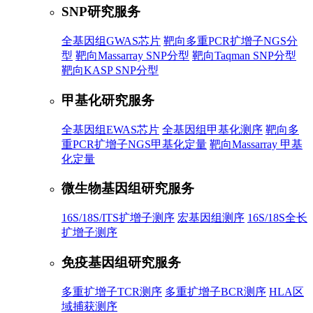
SNP研究服务
全基因组GWAS芯片
靶向多重PCR扩增子NGS分
型
靶向Massarray SNP分型
靶向Taqman SNP分型
靶向KASP SNP分型
甲基化研究服务
全基因组EWAS芯片
全基因组甲基化测序
靶向多
重PCR扩增子NGS甲基化定量
靶向Massarray 甲基
化定量
微生物基因组研究服务
16S/18S/ITS扩增子测序
宏基因组测序
16S/18S全长
扩增子测序
免疫基因组研究服务
多重扩增子TCR测序
多重扩增子BCR测序
HLA区
域捕获测序