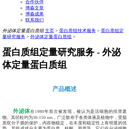
合作伙伴
博淼文章
博淼成果
联系我们
外泌体定量蛋白质组
主页
>
蛋白质组技术服务
>
蛋白质组定
量研究服务
>
外泌体定量蛋白质组
>
蛋白质组定量研究服务 -
外泌
体定量蛋白质组
产品
概述
外泌体
在
1980年首次被发现，被认为是活细胞的排泄废
物。其径粒约为30-150 nm，广泛散布于各类体液及植物中，受脂
质双分子膜的保护，内容物稳定，在丰度和稳定性上有明显的优
势，其组成成分主要为蛋白质、核酸、脂质等。它们在分泌细胞