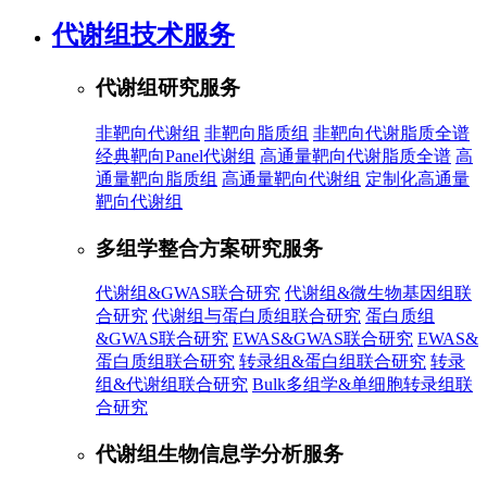
代谢组技术服务
代谢组研究服务
非靶向代谢组
非靶向脂质组
非靶向代谢脂质全谱
经典靶向Panel代谢组
高通量靶向代谢脂质全谱
高
通量靶向脂质组
高通量靶向代谢组
定制化高通量
靶向代谢组
多组学整合方案研究服务
代谢组&GWAS联合研究
代谢组&微生物基因组联
合研究
代谢组与蛋白质组联合研究
蛋白质组
&GWAS联合研究
EWAS&GWAS联合研究
EWAS&
蛋白质组联合研究
转录组&蛋白组联合研究
转录
组&代谢组联合研究
Bulk多组学&单细胞转录组联
合研究
代谢组生物信息学分析服务