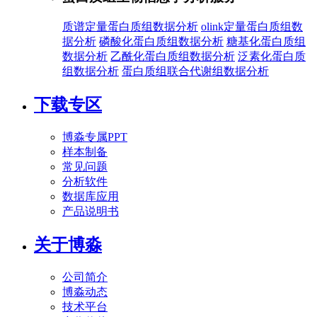
质谱定量蛋白质组数据分析
olink定量蛋白质组数
据分析
磷酸化蛋白质组数据分析
糖基化蛋白质组
数据分析
乙酰化蛋白质组数据分析
泛素化蛋白质
组数据分析
蛋白质组联合代谢组数据分析
下载专区
博淼专属PPT
样本制备
常见问题
分析软件
数据库应用
产品说明书
关于博淼
公司简介
博淼动态
技术平台